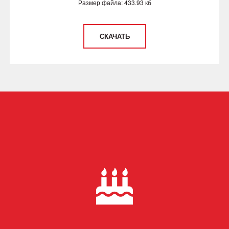
Размер файла: 433.93 кб
СКАЧАТЬ