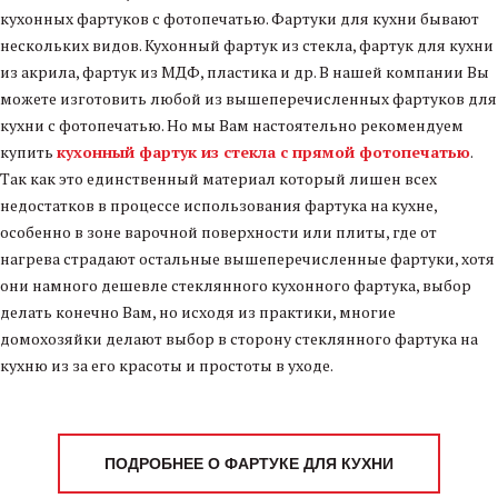
кухонных фартуков с фотопечатью. Фартуки для кухни бывают
Оригинальный подарок!
нескольких видов. Кухонный фартук из стекла, фартук для кухни
из акрила, фартук из МДФ, пластика и др. В нашей компании Вы
ПОДРОБНЕЕ
можете изготовить любой из вышеперечисленных фартуков для
кухни с фотопечатью. Но мы Вам настоятельно рекомендуем
купить
кухонный фартук из стекла с прямой фотопечатью
.
Так как это единственный материал который лишен всех
недостатков в процессе использования фартука на кухне,
особенно в зоне варочной поверхности или плиты, где от
нагрева страдают остальные вышеперечисленные фартуки, хотя
они намного дешевле стеклянного кухонного фартука, выбор
делать конечно Вам, но исходя из практики, многие
Тактильные
домохозяйки делают выбор в сторону стеклянного фартука на
таблички
кухню из за его красоты и простоты в уходе.
от 500 рублей!!!
ПОДРОБНЕЕ О ФАРТУКЕ ДЛЯ КУХНИ
Кнопка вызова песонала,