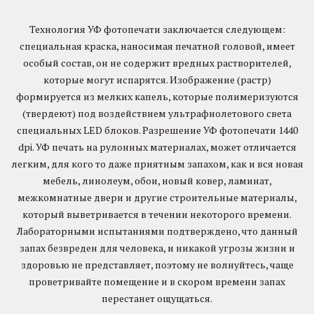
Технология УФ фотопечати заключается следующем:
специальная краска, наносимая печатной головой, имеет
особый состав, он не содержит вредных растворителей,
которые могут испарятся. Изображение (растр)
формируется из мелких капель, которые полимеризуются
(твердеют) под воздействием ультрафиолетового света
специальных LED блоков. Разрешение УФ фотопечати 1440
dpi. УФ печать на рулонных материалах, может отличается
легким, для кого то даже приятным запахом, как и вся новая
мебель, линолеум, обои, новый ковер, ламинат,
межкомнатные двери и другие строительные материалы,
который выветривается в течении некоторого времени.
Лабораторными испытаниями подтверждено, что данный
запах безвреден для человека, и никакой угрозы жизни и
здоровью не представляет, поэтому не волнуйтесь, чаще
проветривайте помещение и в скором времени запах
перестанет ощущаться.