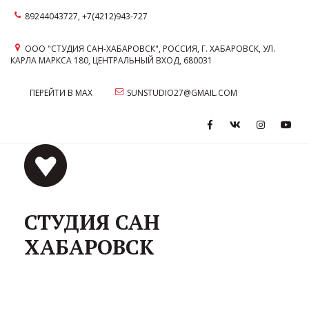
89244043727
,
+7(4212)943-727
ООО "СТУДИЯ САН-ХАБАРОВСК"
,
РОССИЯ
,
Г. ХАБАРОВСК
,
УЛ.
КАРЛА МАРКСА 180
,
ЦЕНТРАЛЬНЫЙ ВХОД
,
680031
ПЕРЕЙТИ В MAX
SUNSTUDIO27@GMAIL.COM
СТУДИЯ САН
ХАБАРОВСК