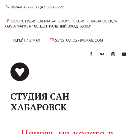
89244043727
,
+7(4212)943-727
ООО "СТУДИЯ САН-ХАБАРОВСК"
,
РОССИЯ
,
Г. ХАБАРОВСК
,
УЛ.
КАРЛА МАРКСА 180
,
ЦЕНТРАЛЬНЫЙ ВХОД
,
680031
ПЕРЕЙТИ В MAX
SUNSTUDIO27@GMAIL.COM
СТУДИЯ САН
ХАБАРОВСК
Печать на холсте в